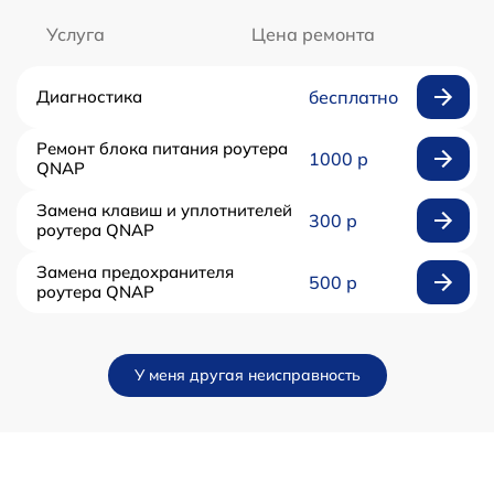
Услуга
Цена ремонта
Диагностика
бесплатно
Ремонт блока питания роутера
1000 р
QNAP
Замена клавиш и уплотнителей
300 р
роутера QNAP
Замена предохранителя
500 р
роутера QNAP
У меня другая неисправность