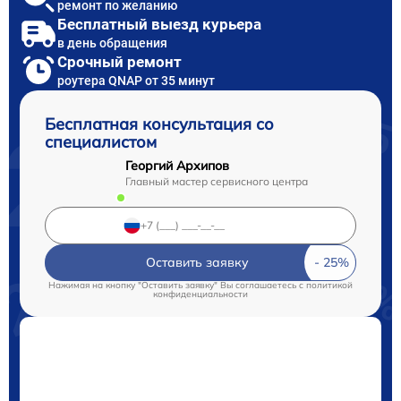
ремонт по желанию
Бесплатный выезд курьера
в день обращения
Срочный ремонт
роутера QNAP от 35 минут
Бесплатная консультация со
специалистом
Георгий Архипов
Главный мастер сервисного центра
Оставить заявку
Нажимая на кнопку "Оставить заявку" Вы соглашаетесь c
политикой
конфиденциальности