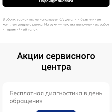
Подойдут аналоги
В обоих вариантах не используем б/у детали и безымянные
комплектующие с рынка. На руки — чек, акт выполненных работ
и гарантийный талон.
Акции сервисного
центра
Бесплатная диагностика в день
обращения