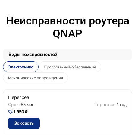
Неисправности роутера
QNAP
Виды неисправностей
Электроника
Программное обеспечение
Механические повреждения
Перегрев
55 мин
1 год
1 950 ₽
Заказать