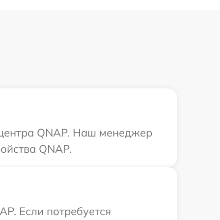
о центра QNAP. Наш менеджер
ройства QNAP.
AP. Если потребуется