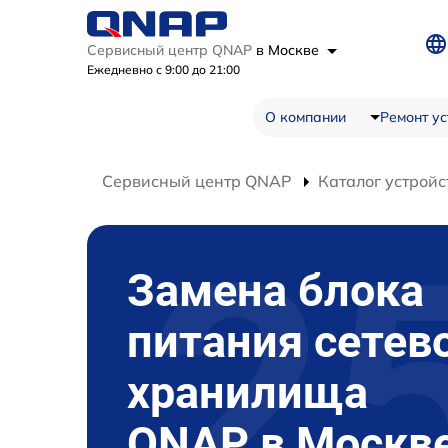
Сервисный центр QNAP
в Москве
Ежедневно с 9:00 до 21:00
О компании
Ремонт ус
Сервисный центр QNAP
Каталог устройс
Замена блока
питания сетев
хранилища
QNAP в Москв