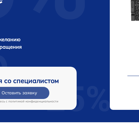
 желанию
бращения
я со специалистом
Оставить заявку
есь c
политикой конфиденциальности