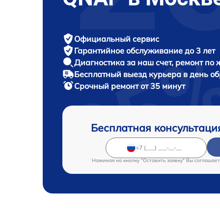
Официальный сервис
Гарантийное обслуживание
до 3 лет
Диагностика за наш счет,
ремонт по
Бесплатный выезд курьера
в день о
Срочный ремонт
от 35 минут
Бесплатная консультаци
Нажимая на кнопку "Оставить заявку" Вы соглашает