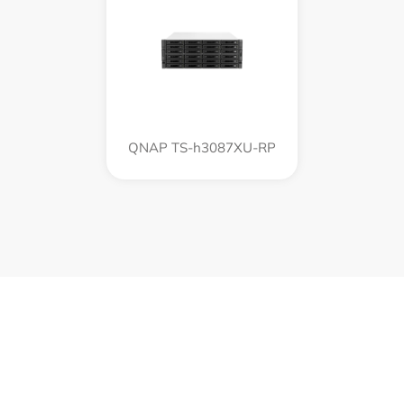
QNAP TS-h3087XU-RP