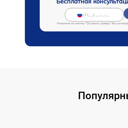
Бесплатная консультац
Нажимая на кнопку "Оставить заявку" Вы соглаш
Популярн