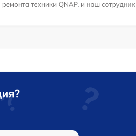
ремонта техники QNAP, и наш сотрудник 
ция?