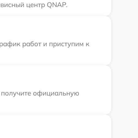
рвисный центр QNAP.
рафик работ и приступим к
ы получите официальную