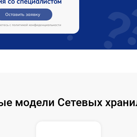
ия со специалистом
Оставить заявку
аетесь c
политикой конфиденциальности
ые модели Сетевых хран