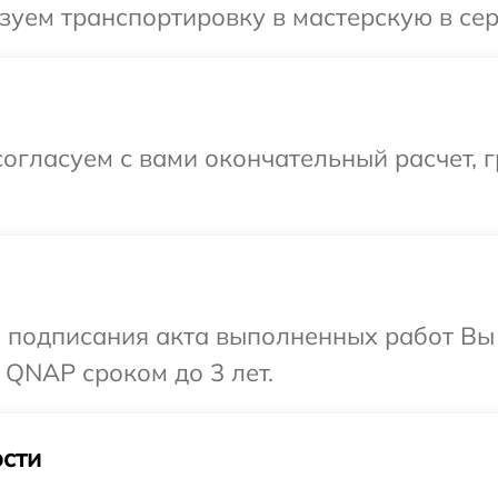
зуем транспортировку в мастерскую в се
огласуем с вами окончательный расчет, г
и подписания акта выполненных работ В
 QNAP сроком до 3 лет.
сти