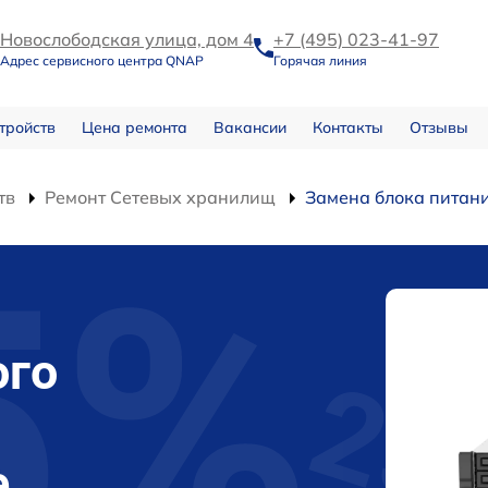
Новослободская улица, дом 4
+7 (495) 023-41-97
Адрес сервисного центра QNAP
Горячая линия
тройств
Цена ремонта
Вакансии
Контакты
Отзывы
тв
Ремонт Сетевых хранилищ
Замена блока питан
ого
е