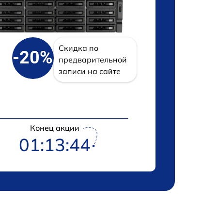
Скидка по
-20%
предварительной
записи на сайте
Конец акции
01:13:43