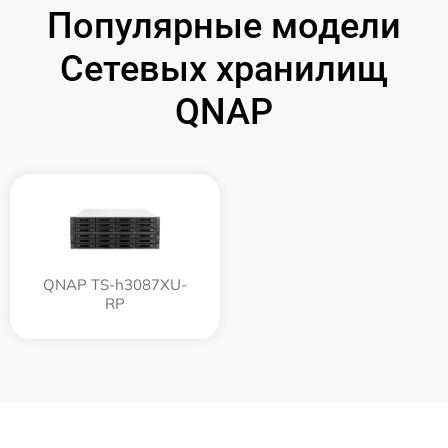
Популярные модели
Сетевых хранилищ
QNAP
QNAP TS-h3087XU-
RP